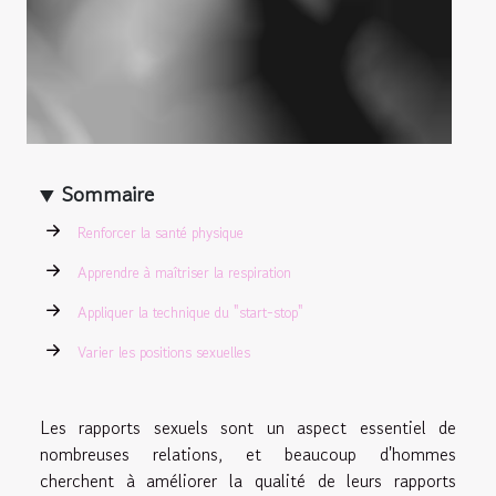
Sommaire
Renforcer la santé physique
Apprendre à maîtriser la respiration
Appliquer la technique du "start-stop"
Varier les positions sexuelles
Les rapports sexuels sont un aspect essentiel de
nombreuses relations, et beaucoup d'hommes
cherchent à améliorer la qualité de leurs rapports